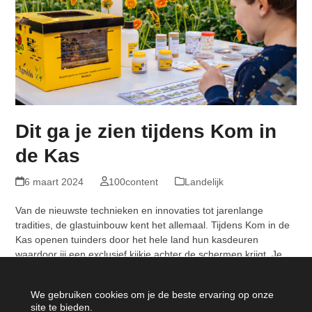
Dit ga je zien tijdens Kom in
de Kas
6 maart 2024
100content
Landelijk
Van de nieuwste technieken en innovaties tot jarenlange
tradities, de glastuinbouw kent het allemaal. Tijdens Kom in de
Kas openen tuinders door het hele land hun kasdeuren
waardoor jij een exclusief kijkje achter de schermen krijgt. Je
leert alles over…
Read more
We gebruiken cookies om je de beste ervaring op onze
site te bieden.