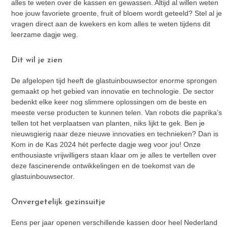
alles te weten over de kassen en gewassen. Altijd al willen weten
hoe jouw favoriete groente, fruit of bloem wordt geteeld? Stel al je
vragen direct aan de kwekers en kom alles te weten tijdens dit
leerzame dagje weg.
Dit wil je zien
De afgelopen tijd heeft de glastuinbouwsector enorme sprongen
gemaakt op het gebied van innovatie en technologie. De sector
bedenkt elke keer nog slimmere oplossingen om de beste en
meeste verse producten te kunnen telen. Van robots die paprika’s
tellen tot het verplaatsen van planten, niks lijkt te gek. Ben je
nieuwsgierig naar deze nieuwe innovaties en technieken? Dan is
Kom in de Kas 2024 hét perfecte dagje weg voor jou! Onze
enthousiaste vrijwilligers staan klaar om je alles te vertellen over
deze fascinerende ontwikkelingen en de toekomst van de
glastuinbouwsector.
Onvergetelijk gezinsuitje
Eens per jaar openen verschillende kassen door heel Nederland