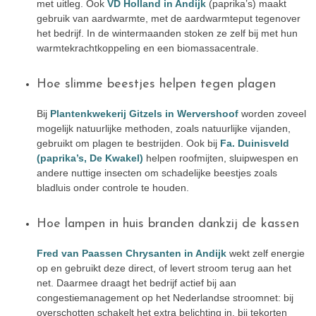
met uitleg. Ook
VD Holland in Andijk
(paprika’s) maakt
gebruik van aardwarmte, met de aardwarmteput tegenover
het bedrijf. In de wintermaanden stoken ze zelf bij met hun
warmtekrachtkoppeling en een biomassacentrale.
Hoe slimme beestjes helpen tegen plagen
Bij
Plantenkwekerij Gitzels in Wervershoof
worden zoveel
mogelijk natuurlijke methoden, zoals natuurlijke vijanden,
gebruikt om plagen te bestrijden. Ook bij
Fa. Duinisveld
(paprika’s, De Kwakel)
helpen roofmijten, sluipwespen en
andere nuttige insecten om schadelijke beestjes zoals
bladluis onder controle te houden.
Hoe lampen in huis branden dankzij de kassen
Fred van Paassen Chrysanten in Andijk
wekt zelf energie
op en gebruikt deze direct, of levert stroom terug aan het
net. Daarmee draagt het bedrijf actief bij aan
congestiemanagement op het Nederlandse stroomnet: bij
overschotten schakelt het extra belichting in, bij tekorten