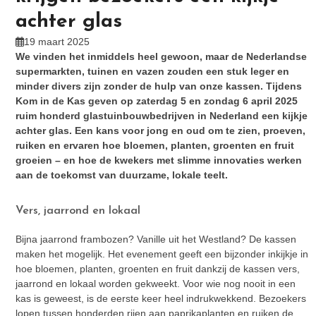
achter glas
19 maart 2025
We vinden het inmiddels heel gewoon, maar de Nederlandse
supermarkten, tuinen en vazen zouden een stuk leger en
minder divers zijn zonder de hulp van onze kassen. Tijdens
Kom in de Kas geven op zaterdag 5 en zondag 6 april 2025
ruim honderd glastuinbouwbedrijven in Nederland een kijkje
achter glas. Een kans voor jong en oud om te zien, proeven,
ruiken en ervaren hoe bloemen, planten, groenten en fruit
groeien – en hoe de kwekers met slimme innovaties werken
aan de toekomst van duurzame, lokale teelt.
Vers, jaarrond en lokaal
Bijna jaarrond frambozen? Vanille uit het Westland? De kassen
maken het mogelijk. Het evenement geeft een bijzonder inkijkje in
hoe bloemen, planten, groenten en fruit dankzij de kassen vers,
jaarrond en lokaal worden gekweekt. Voor wie nog nooit in een
kas is geweest, is de eerste keer heel indrukwekkend. Bezoekers
lopen tussen honderden rijen aan paprikaplanten en ruiken de