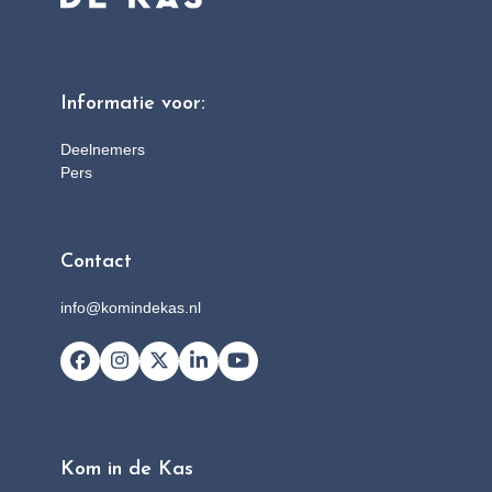
Informatie voor:
Deelnemers
Pers
Contact
info@komindekas.nl
Facebook
Instagram
X
LinkedIn
YouTube
Kom in de Kas