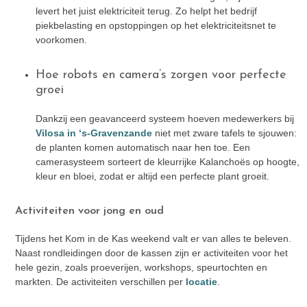
levert het juist elektriciteit terug. Zo helpt het bedrijf
piekbelasting en opstoppingen op het elektriciteitsnet te
voorkomen.
Hoe robots en camera’s zorgen voor perfecte
groei
Dankzij een geavanceerd systeem hoeven medewerkers bij
Vilosa in ‘s-Gravenzande
niet met zware tafels te sjouwen:
de planten komen automatisch naar hen toe. Een
camerasysteem sorteert de kleurrijke Kalanchoës op hoogte,
kleur en bloei, zodat er altijd een perfecte plant groeit.
Activiteiten voor jong en oud
Tijdens het Kom in de Kas weekend valt er van alles te beleven.
Naast rondleidingen door de kassen zijn er activiteiten voor het
hele gezin, zoals proeverijen, workshops, speurtochten en
markten. De activiteiten verschillen per
locatie
.