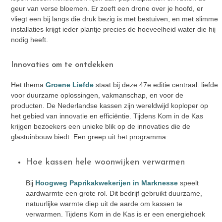
geur van verse bloemen. Er zoeft een drone over je hoofd, er
vliegt een bij langs die druk bezig is met bestuiven, en met slimme
installaties krijgt ieder plantje precies de hoeveelheid water die hij
nodig heeft.
Innovaties om te ontdekken
Het thema
Groene Liefde
staat bij deze 47e editie centraal: liefde
voor duurzame oplossingen, vakmanschap, en voor de
producten. De Nederlandse kassen zijn wereldwijd koploper op
het gebied van innovatie en efficiëntie. Tijdens Kom in de Kas
krijgen bezoekers een unieke blik op de innovaties die de
glastuinbouw biedt. Een greep uit het programma:
Hoe kassen hele woonwijken verwarmen
Bij
Hoogweg Paprikakwekerijen in Marknesse
speelt
aardwarmte een grote rol. Dit bedrijf gebruikt duurzame,
natuurlijke warmte diep uit de aarde om kassen te
verwarmen. Tijdens Kom in de Kas is er een energiehoek