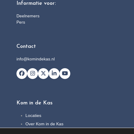
Informatie voor:
Deelnemers
Pers
Contact
info@komindekas.nl
Facebook
Instagram
X
LinkedIn
YouTube
Kom in de Kas
Locaties
Over Kom in de Kas
FAQ