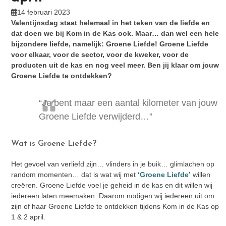
14 februari 2023
Valentijnsdag staat helemaal in het teken van de liefde en
dat doen we bij Kom in de Kas ook. Maar… dan wel een hele
bijzondere liefde, namelijk: Groene Liefde! Groene Liefde
voor elkaar, voor de sector, voor de kweker, voor de
producten uit de kas en nog veel meer. Ben jij klaar om jouw
Groene Liefde te ontdekken?
“Je bent maar een aantal kilometer van jouw
Groene Liefde verwijderd…”
Wat is Groene Liefde?
Het gevoel van verliefd zijn… vlinders in je buik… glimlachen op
random momenten… dat is wat wij met
‘Groene Liefde’
willen
creëren. Groene Liefde voel je geheid in de kas en dit willen wij
iedereen laten meemaken. Daarom nodigen wij iedereen uit om
zijn of haar Groene Liefde te ontdekken tijdens Kom in de Kas op
1 & 2 april.