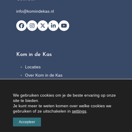
info@komindekas.nl
Facebook
Instagram
X
LinkedIn
YouTube
Kom in de Kas
Locaties
Over Kom in de Kas
FAQ
Nieuws
We gebruiken cookies om je de beste ervaring op onze
Contact
site te bieden.
Je kunt meer te weten komen over welke cookies we
gebruiken of ze uitschakelen in
settings
.
Accepteer