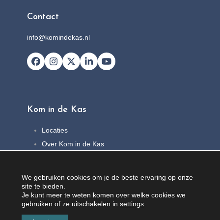
Contact
info@komindekas.nl
Facebook
Instagram
X
LinkedIn
YouTube
Kom in de Kas
Locaties
Over Kom in de Kas
FAQ
Nieuws
We gebruiken cookies om je de beste ervaring op onze
Contact
site te bieden.
Je kunt meer te weten komen over welke cookies we
gebruiken of ze uitschakelen in
settings
.