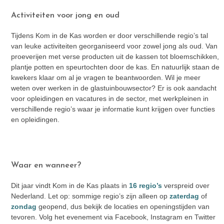
Activiteiten voor jong en oud
Tijdens Kom in de Kas worden er door verschillende regio’s tal
van leuke activiteiten georganiseerd voor zowel jong als oud. Van
proeverijen met verse producten uit de kassen tot bloemschikken,
plantje potten en speurtochten door de kas. En natuurlijk staan de
kwekers klaar om al je vragen te beantwoorden. Wil je meer
weten over werken in de glastuinbouwsector? Er is ook aandacht
voor opleidingen en vacatures in de sector, met werkpleinen in
verschillende regio’s waar je informatie kunt krijgen over functies
en opleidingen.
Waar en wanneer?
Dit jaar vindt Kom in de Kas plaats in
16 regio’s
verspreid over
Nederland. Let op: sommige regio’s zijn alleen op
zaterdag
of
zondag
geopend, dus bekijk de locaties en openingstijden van
tevoren. Volg het evenement via Facebook, Instagram en Twitter