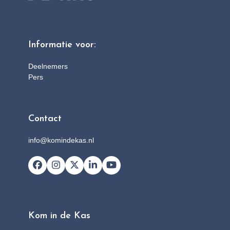
Informatie voor:
Deelnemers
Pers
Contact
info@komindekas.nl
Facebook
Instagram
X
LinkedIn
YouTube
Kom in de Kas