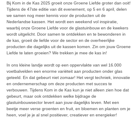
Bij Kom in de Kas 2025 groeit onze Groene Liefde groter dan ooit!
Tijdens de 47ste editie van dit evenement, op 5 en 6 april, delen
we samen nog meer kennis voor de producten uit de
Nederlandse kassen. Het wordt een weekend vol inspiratie,
waarbij onze Groene Liefde voor de glastuinbouw en de kwekers
wordt uitgelicht. Door samen te ontdekken en te bewonderen in
de kas, groeit de liefde voor de sector en de overheerlijke
producten die dagelijks uit de kassen komen. Zin om jouw Groene
Liefde te laten groeien? We trekken je mee de kas in!
In ons kleine landje wordt op een oppervlakte van wel 16.000
voetbalvelden een enorme variëteit aan producten onder glas
geteeld. En dat gebeurt niet zomaar! Het vergt techniek, innovatie
en ondernemerschap om deze producten met succes te
verbouwen. Tijdens Kom in de Kas kun je niet alleen zien hoe dat
gebeurt, maar ook ontdekken welke bijdrage de
glastuinbouwsector levert aan jouw dagelijks leven. Met een
beetje meer verse groenten en fruit, en bloemen en planten om je
heen, voel je je al snel positiever, creatiever en energieker!