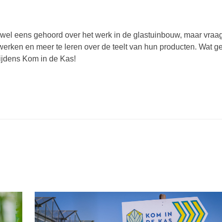
 wel eens gehoord over het werk in de glastuinbouw, maar vraag 
 werken en meer te leren over de teelt van hun producten. Wat 
tijdens Kom in de Kas!