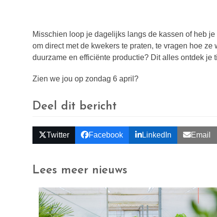
Misschien loop je dagelijks langs de kassen of heb je
om direct met de kwekers te praten, te vragen hoe ze
duurzame en efficiënte productie? Dit alles ontdek je 
Zien we jou op zondag 6 april?
Deel dit bericht
Twitter
Facebook
LinkedIn
Email
Lees meer nieuws