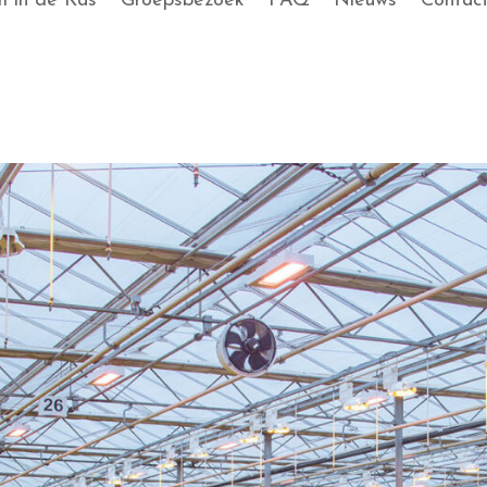
 in de Kas
Groepsbezoek
FAQ
Nieuws
Contac