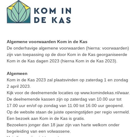
Skip
Open
Close
to
mobile
mobile
content
menu
menu
Algemene voorwaarden Kom in de Kas
De onderhavige algemene voorwaarden (hierna: voorwaarden)
zijn van toepassing op de door Kom in de Kas georganiseerde
Kom in de Kas dagen 2023 (hierna Kom in de Kas 2023).
Algemeen
Kom in de Kas 2023 zal plaatsvinden op zaterdag 1 en zondag
2 april 2023.
Kijk voor de deelnemende locaties op www.komindekas.nl/waar.
De deelnemende kassen zijn op zaterdag van 10.00 uur tot
17.00 uur en/of op zondag van 11.00 tot 16.00 uur geopend.
Op de website staan de juiste openingstijden per regio vermeld.
Een bezoek aan Kom in de Kas is gratis.
Bezoekers jonger dan 18 jaar zijn van harte welkom onder
begeleiding van een volwassene.