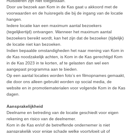
Huisdieren zijn niet toegestaan.
Door uw bezoek aan Kom in de Kas gaat u akkoord met de
voorwaarden en de huisregels die bij de ingang van de locatie
hangen.
Iedere locatie kan een maximum aantal bezoekers
(tegelijkertijd) ontvangen. Wanneer het maximum aantal
bezoekers bereikt wordt, kan het zijn dat de bezoeker (tijdelijk)
de locatie niet kan bezoeken.
Indien bepaalde omstandigheden het naar mening van Kom in
de Kas noodzakelijk achten, is Kom in de Kas gerechtigd Kom
in de Kas 2023 in te korten, af te gelasten dan wel een
aangepast programma aan te bieden.
Op een aantal locaties worden foto’s en filmopnames gemaakt,
die door ons alleen gebruikt worden op social media, de
website en in promotiematerialen voor volgende Kom in de Kas
dagen.
Aansprakelijkheid
Deelname en betreding van de locatie geschiedt voor eigen
rekening en risico van de deelnemer.
Kom in de Kas en/of de betreffende ondernemer is niet
aansprakelijk voor enige schade welke voortvloeit uit of