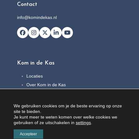
Contact
info@komindekas.nl
Facebook
Instagram
X
LinkedIn
YouTube
Kom in de Kas
Locaties
Over Kom in de Kas
FAQ
Nieuws
We gebruiken cookies om je de beste ervaring op onze
Contact
site te bieden.
Je kunt meer te weten komen over welke cookies we
gebruiken of ze uitschakelen in
settings
.
Accepteer