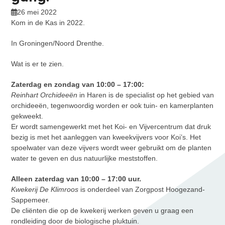
26 mei 2022
Kom in de Kas in 2022.
In Groningen/Noord Drenthe.
Wat is er te zien.
Zaterdag en zondag van 10:00 – 17:00:
Reinhart Orchideeën
in Haren is de specialist op het gebied van
orchideeën, tegenwoordig worden er ook tuin- en kamerplanten
gekweekt.
Er wordt samengewerkt met het Koi- en Vijvercentrum dat druk
bezig is met het aanleggen van kweekvijvers voor Koi’s. Het
spoelwater van deze vijvers wordt weer gebruikt om de planten
water te geven en dus natuurlijke meststoffen.
Alleen zaterdag van 10:00 – 17:00 uur.
Kwekerij De Klimroos
is onderdeel van Zorgpost Hoogezand-
Sappemeer.
De cliënten die op de kwekerij werken geven u graag een
rondleiding door de biologische pluktuin.