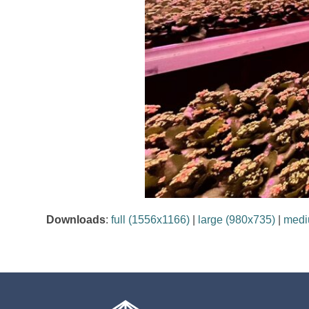
Downloads
:
full (1556x1166)
|
large (980x735)
|
medi