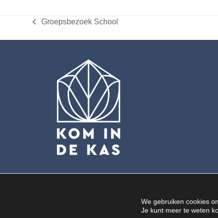
Groepsbezoek School
previous
post:
We gebruiken cookies om 
Je kunt meer te weten k