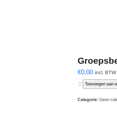
Groepsbe
€
0,00
incl. BTW
Groepsbezoek
Toevoegen aan 
Bedrijven
aantal
Categorie:
Geen cat