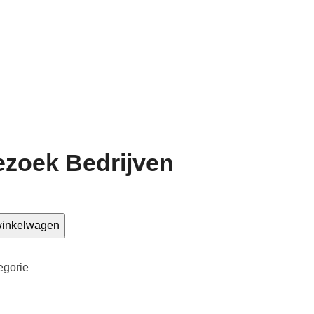
zoek Bedrijven
winkelwagen
egorie