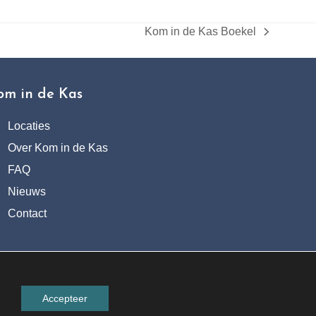
Kom in de Kas Boekel
next
post:
om in de Kas
Locaties
Over Kom in de Kas
FAQ
Nieuws
Contact
Accepteer