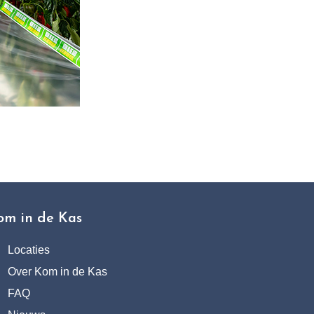
om in de Kas
Locaties
Over Kom in de Kas
FAQ