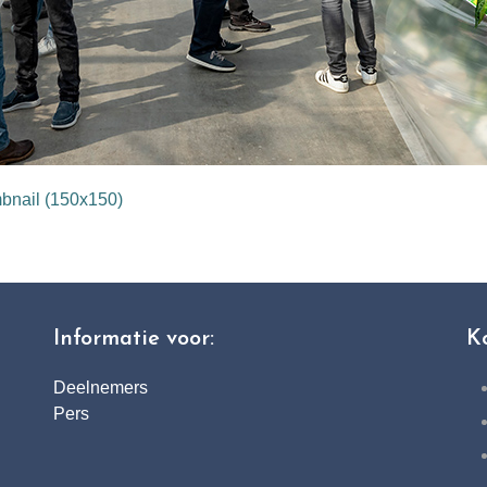
bnail (150x150)
Informatie voor:
K
Deelnemers
Pers