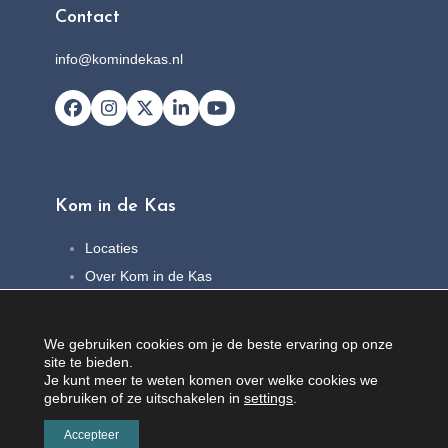
Contact
info@komindekas.nl
Facebook
Instagram
X
LinkedIn
YouTube
Kom in de Kas
Locaties
Over Kom in de Kas
FAQ
Nieuws
We gebruiken cookies om je de beste ervaring op onze
Contact
site te bieden.
Je kunt meer te weten komen over welke cookies we
gebruiken of ze uitschakelen in
settings
.
Accepteer