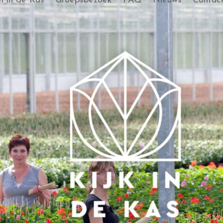
 in de Kas
Groepsbezoek
FAQ
Nieuws
Contac