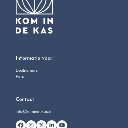
Informatie voor:
Deelnemers
Pers
Contact
info@komindekas.nl
Facebook
Instagram
X
LinkedIn
YouTube