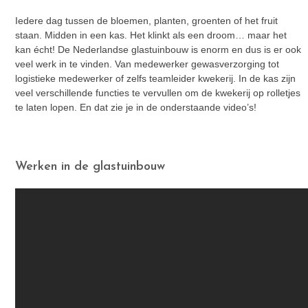
Iedere dag tussen de bloemen, planten, groenten of het fruit
staan. Midden in een kas. Het klinkt als een droom… maar het
kan écht! De Nederlandse glastuinbouw is enorm en dus is er ook
veel werk in te vinden. Van medewerker gewasverzorging tot
logistieke medewerker of zelfs teamleider kwekerij. In de kas zijn
veel verschillende functies te vervullen om de kwekerij op rolletjes
te laten lopen. En dat zie je in de onderstaande video’s!
Werken in de glastuinbouw