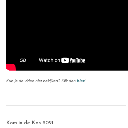
Kun je de video niet bekijken? Klik dan
hier
!
Kom in de Kas 2021