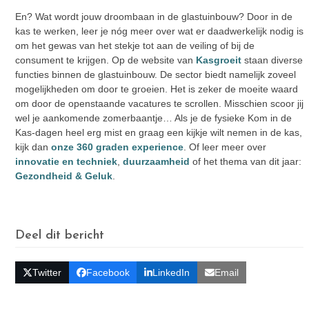
En? Wat wordt jouw droombaan in de glastuinbouw? Door in de
kas te werken, leer je nóg meer over wat er daadwerkelijk nodig is
om het gewas van het stekje tot aan de veiling of bij de
consument te krijgen. Op de website van
Kasgroeit
staan diverse
functies binnen de glastuinbouw. De sector biedt namelijk zoveel
mogelijkheden om door te groeien. Het is zeker de moeite waard
om door de openstaande vacatures te scrollen. Misschien scoor jij
wel je aankomende zomerbaantje… Als je de fysieke Kom in de
Kas-dagen heel erg mist en graag een kijkje wilt nemen in de kas,
kijk dan
onze 360 graden experience
. Of leer meer over
innovatie en techniek
,
duurzaamheid
of het thema van dit jaar:
Gezondheid & Geluk
.
Deel dit bericht
Twitter
Facebook
LinkedIn
Email