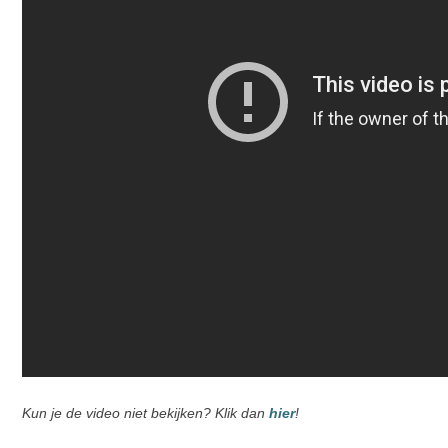
Kun je de video niet bekijken? Klik dan
hier
!