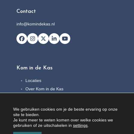
Contact
info@komindekas.nl
Facebook
Instagram
X
LinkedIn
YouTube
Kom in de Kas
Locaties
Over Kom in de Kas
FAQ
Nieuws
We gebruiken cookies om je de beste ervaring op onze
Contact
site te bieden.
Je kunt meer te weten komen over welke cookies we
gebruiken of ze uitschakelen in
settings
.