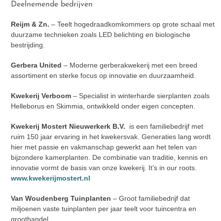
Deelnemende bedrijven
Reijm & Zn.
–
Teelt hogedraadkomkommers op grote schaal met
duurzame technieken zoals LED belichting en biologische
bestrijding.
Gerbera United
–
Moderne gerberakwekerij met een breed
assortiment en sterke focus op innovatie en duurzaamheid.
Kwekerij Verboom
–
Specialist in winterharde sierplanten zoals
Helleborus en Skimmia, ontwikkeld onder eigen concepten.
Kwekerij Mostert Nieuwerkerk B.V.
is een familiebedrijf met
ruim 150 jaar ervaring in het kwekersvak. Generaties lang wordt
hier met passie en vakmanschap gewerkt aan het telen van
bijzondere kamerplanten. De combinatie van traditie, kennis en
innovatie vormt de basis van onze kwekerij. It’s in our roots.
www.kwekerijmostert.nl
Van Woudenberg Tuinplanten
–
Groot familiebedrijf dat
miljoenen vaste tuinplanten per jaar teelt voor tuincentra en
groothandel.