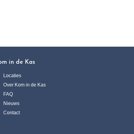
t
om in de Kas
Locaties
Over Kom in de Kas
FAQ
Nieuws
Contact