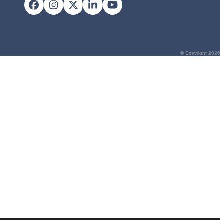
Facebook
Instagram
X
LinkedIn
YouTube
© Copyright 2026