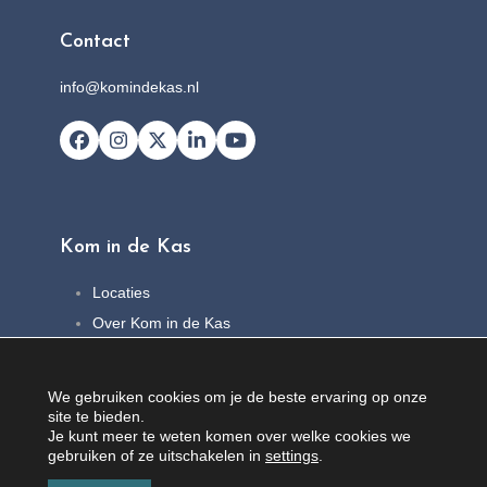
Contact
info@komindekas.nl
Facebook
Instagram
X
LinkedIn
YouTube
Kom in de Kas
Locaties
Over Kom in de Kas
FAQ
Nieuws
We gebruiken cookies om je de beste ervaring op onze
Contact
site te bieden.
Je kunt meer te weten komen over welke cookies we
gebruiken of ze uitschakelen in
settings
.