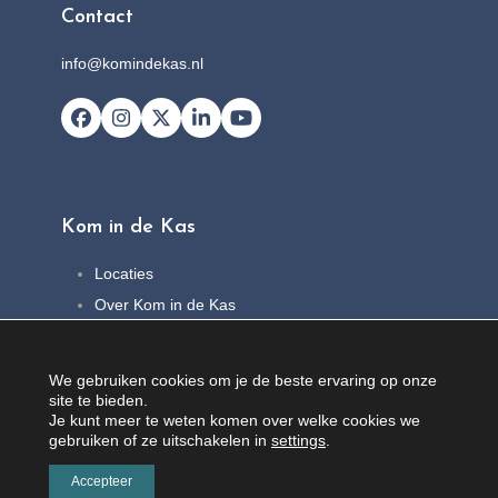
Contact
info@komindekas.nl
Facebook
Instagram
X
LinkedIn
YouTube
Kom in de Kas
Locaties
Over Kom in de Kas
FAQ
Nieuws
We gebruiken cookies om je de beste ervaring op onze
Contact
site te bieden.
Je kunt meer te weten komen over welke cookies we
gebruiken of ze uitschakelen in
settings
.
Accepteer