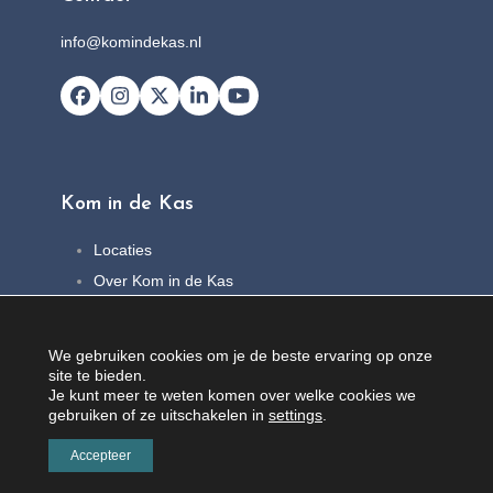
info@komindekas.nl
Facebook
Instagram
X
LinkedIn
YouTube
Kom in de Kas
Locaties
Over Kom in de Kas
FAQ
Nieuws
We gebruiken cookies om je de beste ervaring op onze
Contact
site te bieden.
Je kunt meer te weten komen over welke cookies we
gebruiken of ze uitschakelen in
settings
.
Accepteer