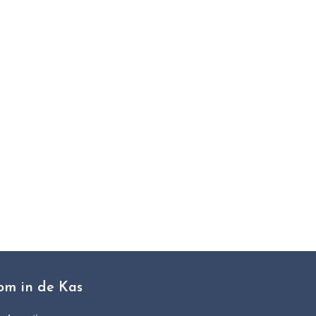
t
om in de Kas