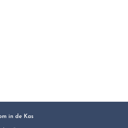
t
om in de Kas