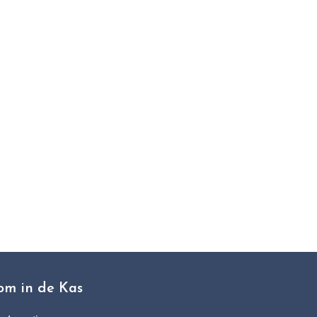
t
om in de Kas