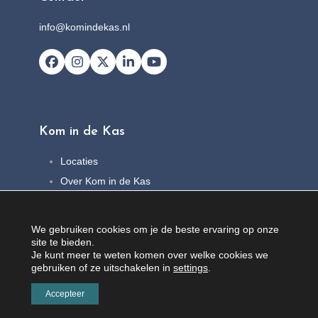
info@komindekas.nl
Facebook
Instagram
X
LinkedIn
YouTube
Kom in de Kas
Locaties
Over Kom in de Kas
FAQ
Nieuws
We gebruiken cookies om je de beste ervaring op onze
Contact
site te bieden.
Je kunt meer te weten komen over welke cookies we
gebruiken of ze uitschakelen in
settings
.
Accepteer