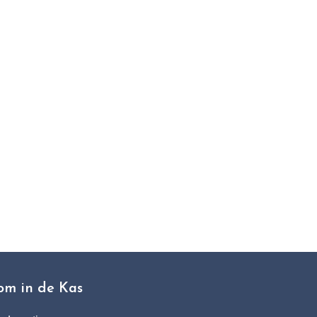
t
om in de Kas