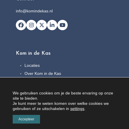
info@komindekas.nl
Facebook
Instagram
X
LinkedIn
YouTube
Kom in de Kas
Locaties
Over Kom in de Kas
FAQ
Nieuws
We gebruiken cookies om je de beste ervaring op onze
Contact
site te bieden.
Je kunt meer te weten komen over welke cookies we
gebruiken of ze uitschakelen in
settings
.
Accepteer