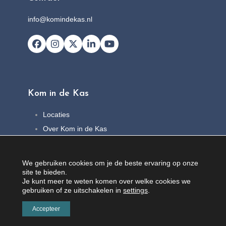
info@komindekas.nl
Facebook
Instagram
X
LinkedIn
YouTube
Kom in de Kas
Locaties
Over Kom in de Kas
FAQ
Nieuws
We gebruiken cookies om je de beste ervaring op onze
Contact
site te bieden.
Je kunt meer te weten komen over welke cookies we
gebruiken of ze uitschakelen in
settings
.
Accepteer