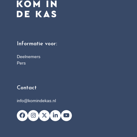
Informatie voor:
Deelnemers
Pers
Contact
info@komindekas.nl
Facebook
Instagram
X
LinkedIn
YouTube