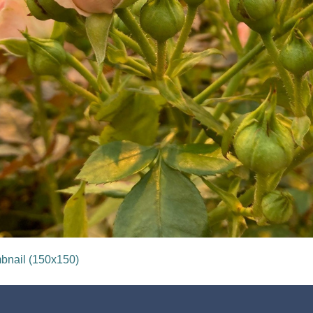
bnail (150x150)