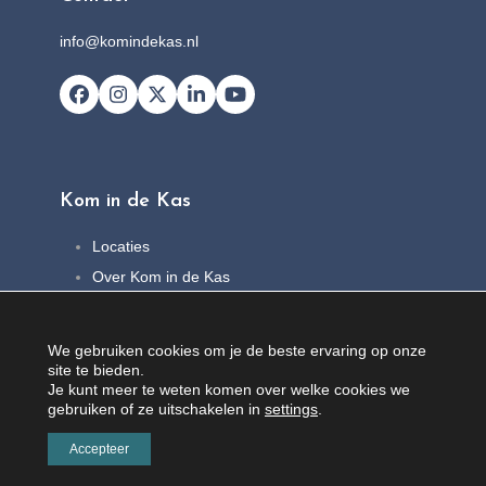
info@komindekas.nl
Facebook
Instagram
X
LinkedIn
YouTube
Kom in de Kas
Locaties
Over Kom in de Kas
FAQ
Nieuws
We gebruiken cookies om je de beste ervaring op onze
Contact
site te bieden.
Je kunt meer te weten komen over welke cookies we
gebruiken of ze uitschakelen in
settings
.
Accepteer