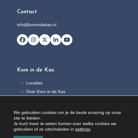
Contact
info@komindekas.nl
Facebook
Instagram
X
LinkedIn
YouTube
Kom in de Kas
Locaties
Over Kom in de Kas
FAQ
Nieuws
We gebruiken cookies om je de beste ervaring op onze
Contact
site te bieden.
Je kunt meer te weten komen over welke cookies we
gebruiken of ze uitschakelen in
settings
.