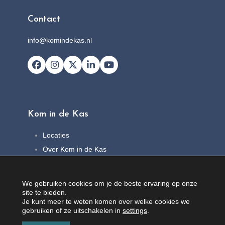
Contact
info@komindekas.nl
Facebook
Instagram
X
LinkedIn
YouTube
Kom in de Kas
Locaties
Over Kom in de Kas
FAQ
Nieuws
We gebruiken cookies om je de beste ervaring op onze
Contact
site te bieden.
Je kunt meer te weten komen over welke cookies we
gebruiken of ze uitschakelen in
settings
.