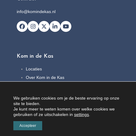
info@komindekas.nl
Facebook
Instagram
X
LinkedIn
YouTube
Kom in de Kas
Locaties
Over Kom in de Kas
FAQ
Nieuws
We gebruiken cookies om je de beste ervaring op onze
Contact
site te bieden.
Je kunt meer te weten komen over welke cookies we
gebruiken of ze uitschakelen in
settings
.
Accepteer