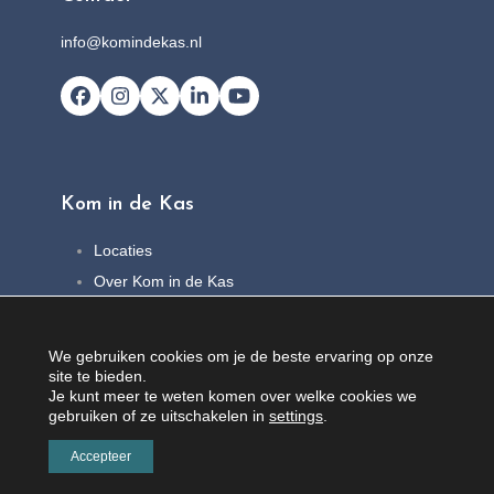
info@komindekas.nl
Facebook
Instagram
X
LinkedIn
YouTube
Kom in de Kas
Locaties
Over Kom in de Kas
FAQ
Nieuws
We gebruiken cookies om je de beste ervaring op onze
Contact
site te bieden.
Je kunt meer te weten komen over welke cookies we
gebruiken of ze uitschakelen in
settings
.
Accepteer