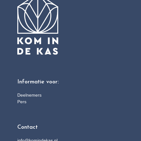
Informatie voor:
Deelnemers
Pers
Contact
info@komindekas.nl