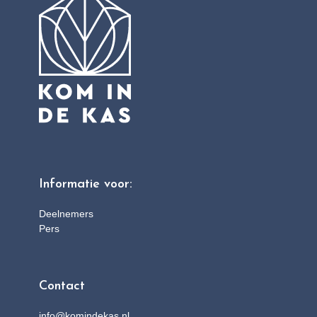
Informatie voor:
Deelnemers
Pers
Contact
info@komindekas.nl