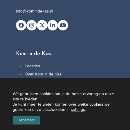
info@komindekas.nl
Facebook
Instagram
X
LinkedIn
YouTube
Kom in de Kas
Locaties
Over Kom in de Kas
FAQ
Nieuws
We gebruiken cookies om je de beste ervaring op onze
Contact
site te bieden.
Je kunt meer te weten komen over welke cookies we
gebruiken of ze uitschakelen in
settings
.
Accepteer