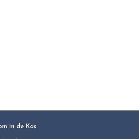
t
om in de Kas