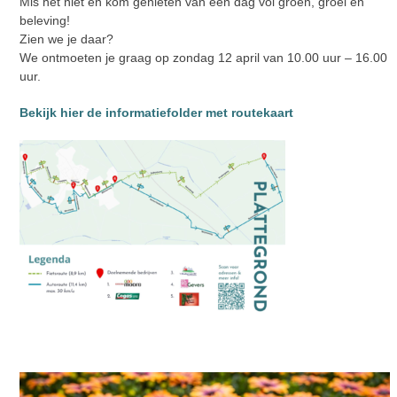
Mis het niet en kom genieten van een dag vol groen, groei en
beleving!
Zien we je daar?
We ontmoeten je graag op zondag 12 april van 10.00 uur – 16.00
uur.
Bekijk hier de informatiefolder met routekaart