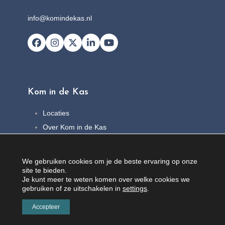
info@komindekas.nl
Facebook
Instagram
X
LinkedIn
YouTube
Kom in de Kas
Locaties
Over Kom in de Kas
FAQ
Nieuws
We gebruiken cookies om je de beste ervaring op onze
Contact
site te bieden.
Je kunt meer te weten komen over welke cookies we
gebruiken of ze uitschakelen in
settings
.
Accepteer