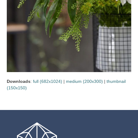
Downloads
:
full (682x1024)
|
medium (200x300)
|
thumbnail
(150x150)