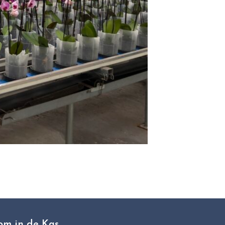
om in de Kas