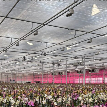
 in de Kas
Groepsbezoek
FAQ
Nieuws
Contac