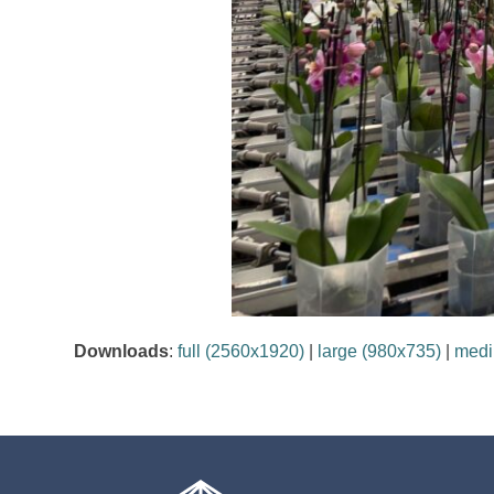
Downloads
:
full (2560x1920)
|
large (980x735)
|
medi