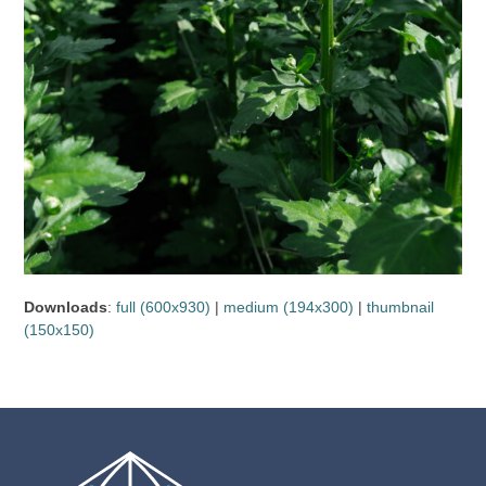
Downloads
:
full (600x930)
|
medium (194x300)
|
thumbnail
(150x150)