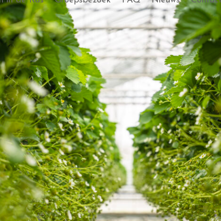
 in de Kas
Groepsbezoek
FAQ
Nieuws
Contac