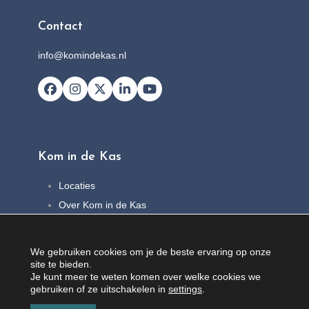
Contact
info@komindekas.nl
Facebook
Instagram
X
LinkedIn
YouTube
Kom in de Kas
Locaties
Over Kom in de Kas
FAQ
Nieuws
We gebruiken cookies om je de beste ervaring op onze
Contact
site te bieden.
Je kunt meer te weten komen over welke cookies we
gebruiken of ze uitschakelen in
settings
.