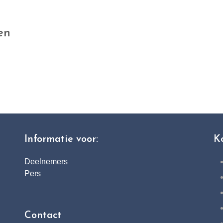
en
Informatie voor:
K
Deelnemers
Pers
Contact