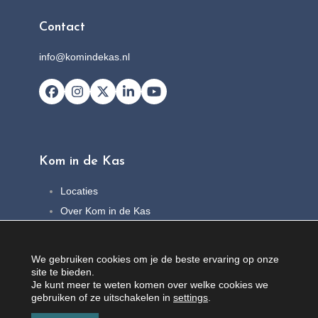
Contact
info@komindekas.nl
Facebook
Instagram
X
LinkedIn
YouTube
Kom in de Kas
Locaties
Over Kom in de Kas
FAQ
Nieuws
We gebruiken cookies om je de beste ervaring op onze
Contact
site te bieden.
Je kunt meer te weten komen over welke cookies we
gebruiken of ze uitschakelen in
settings
.