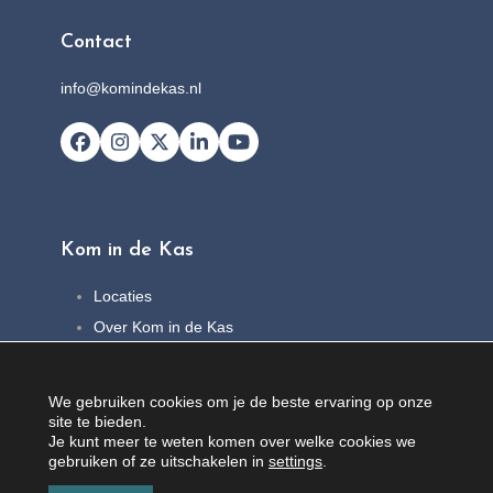
Contact
info@komindekas.nl
Facebook
Instagram
X
LinkedIn
YouTube
Kom in de Kas
Locaties
Over Kom in de Kas
FAQ
Nieuws
We gebruiken cookies om je de beste ervaring op onze
Contact
site te bieden.
Je kunt meer te weten komen over welke cookies we
gebruiken of ze uitschakelen in
settings
.