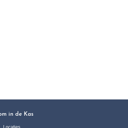
t
om in de Kas
Locaties