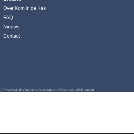
Over Kom in de Kas
FAQ
Nieuws
Contact
 |
Privacybeleid
|
Algemene voorwaarden
| Webcreatie
100% Leiden