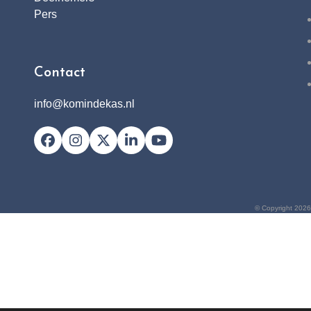
Pers
Contact
info@komindekas.nl
Facebook
Instagram
X
LinkedIn
YouTube
© Copyright 2026